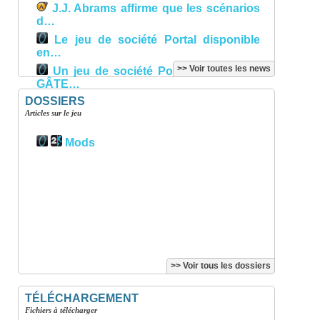
J.J. Abrams affirme que les scénarios
d…
Le jeu de société Portal disponible
en…
>> Voir toutes les news
Un jeu de société Portal (AVEC DES
GÂTE…
DOSSIERS
Articles sur le jeu
Mods
>> Voir tous les dossiers
TÉLÉCHARGEMENT
Fichiers à télécharger