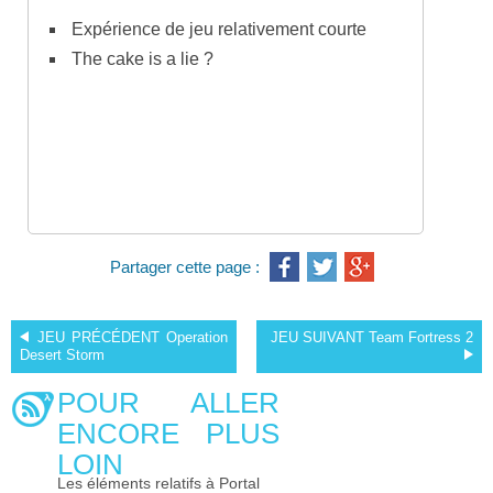
Expérience de jeu relativement courte
The cake is a lie ?
Partager cette page :
JEU PRÉCÉDENT
Operation
JEU SUIVANT
Team Fortress 2
Desert Storm
POUR ALLER
ENCORE PLUS
LOIN
Les éléments relatifs à Portal