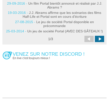
29-09-2016 -
Un film Portal bientôt annoncé et réalisé par J.J.
Abrams ?
19-03-2016 -
J.J. Abrams affirme que les scénarios des films
Half-Life et Portal sont en cours d'écriture
27-08-2015 -
Le jeu de société Portal disponible en
précommande
25-03-2014 -
Un jeu de société Portal (AVEC DES GÂTEAUX !)
1
/
3
VENEZ SUR NOTRE DISCORD !
En live c'est toujours mieux !