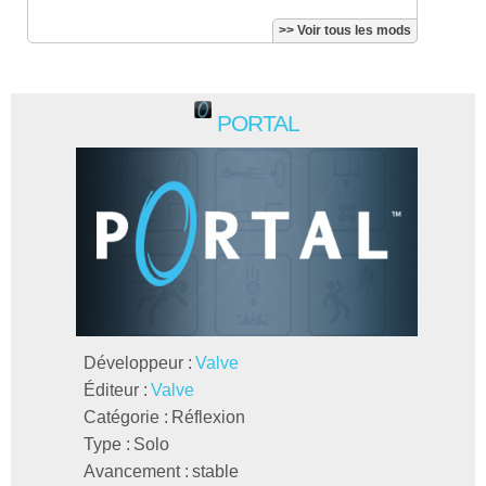
>> Voir tous les mods
PORTAL
Développeur :
Valve
Éditeur :
Valve
Catégorie :
Réflexion
Type :
Solo
Avancement :
stable