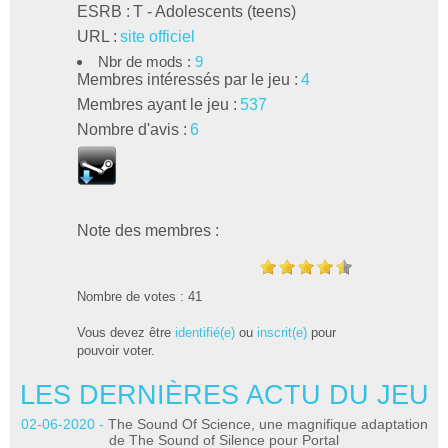
ESRB :
T - Adolescents (teens)
URL :
site officiel
Nbr de mods :
9
Membres intéressés par le jeu :
4
Membres ayant le jeu :
537
Nombre d'avis :
6
Note des membres :
Nombre de votes : 41
Vous devez être
identifié(e)
ou
inscrit(e)
pour
pouvoir voter.
LES DERNIÈRES ACTU DU JEU
L
02-06-2020 -
The Sound Of Science, une magnifique adaptation
28
de The Sound of Silence pour Portal