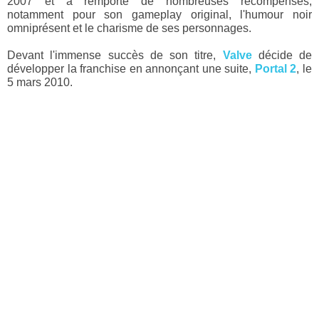
2007 et a remporté de nombreuses récompenses,
notamment pour son gameplay original, l'humour noir
omniprésent et le charisme de ses personnages.
Devant l'immense succès de son titre,
Valve
décide de
développer la franchise en annonçant une suite,
Portal 2
, le
5 mars 2010.