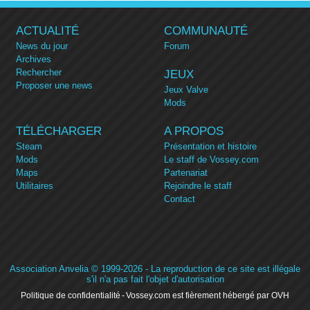
ACTUALITÉ
COMMUNAUTÉ
News du jour
Forum
Archives
Rechercher
JEUX
Proposer une news
Jeux Valve
Mods
TÉLÉCHARGER
A PROPOS
Steam
Présentation et histoire
Mods
Le staff de Vossey.com
Maps
Partenariat
Utilitaires
Rejoindre le staff
Contact
Association Anvelia
© 1999-2026 - La reproduction de ce site est illégale
s'il n'a pas fait l'objet d'autorisation
Politique de confidentialité
Vossey.com est fièrement hébergé par OVH