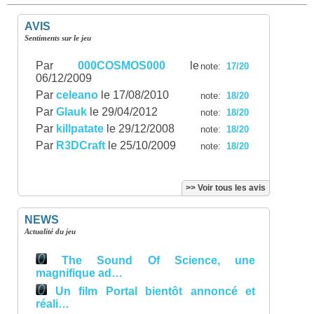
AVIS
Sentiments sur le jeu
Par
000COSMOS000
le
note:
17/20
06/12/2009
Par
celeano
le 17/08/2010
note:
18/20
Par
Glauk
le 29/04/2012
note:
18/20
Par
killpatate
le 29/12/2008
note:
18/20
Par
R3DCraft
le 25/10/2009
note:
18/20
>> Voir tous les avis
NEWS
Actualité du jeu
The Sound Of Science, une
magnifique ad…
Un film Portal bientôt annoncé et
réali…