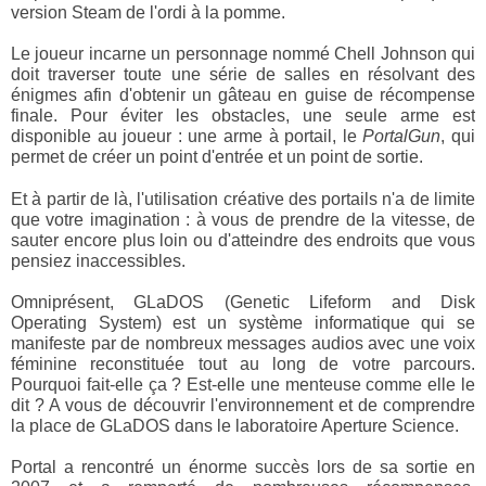
version Steam de l'ordi à la pomme.
Le joueur incarne un personnage nommé Chell Johnson qui
doit traverser toute une série de salles en résolvant des
énigmes afin d'obtenir un gâteau en guise de récompense
finale. Pour éviter les obstacles, une seule arme est
disponible au joueur : une arme à portail, le
PortalGun
, qui
permet de créer un point d'entrée et un point de sortie.
Et à partir de là, l'utilisation créative des portails n'a de limite
que votre imagination : à vous de prendre de la vitesse, de
sauter encore plus loin ou d'atteindre des endroits que vous
pensiez inaccessibles.
Omniprésent, GLaDOS (Genetic Lifeform and Disk
Operating System) est un système informatique qui se
manifeste par de nombreux messages audios avec une voix
féminine reconstituée tout au long de votre parcours.
Pourquoi fait-elle ça ? Est-elle une menteuse comme elle le
dit ? A vous de découvrir l'environnement et de comprendre
la place de GLaDOS dans le laboratoire Aperture Science.
Portal a rencontré un énorme succès lors de sa sortie en