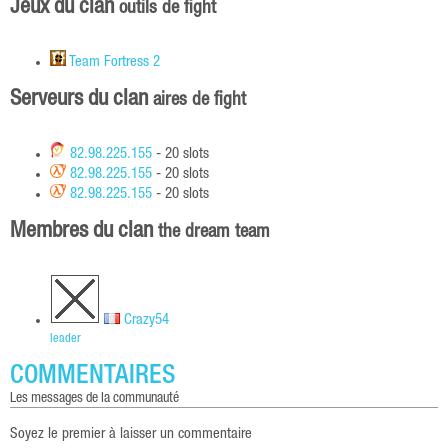
Jeux du clan
outils de fight
Team Fortress 2
Serveurs du clan
aires de fight
82.98.225.155
- 20 slots
82.98.225.155
- 20 slots
82.98.225.155
- 20 slots
Membres du clan
the dream team
Crazy54
leader
COMMENTAIRES
les messages de la communauté
Soyez le premier à laisser un commentaire