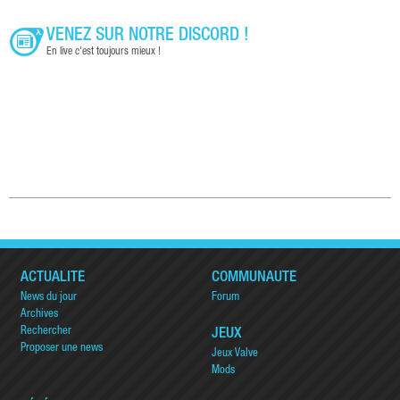
VENEZ SUR NOTRE DISCORD !
En live c'est toujours mieux !
ACTUALITÉ
COMMUNAUTÉ
News du jour
Forum
Archives
Rechercher
JEUX
Proposer une news
Jeux Valve
Mods