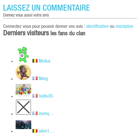
LAISSEZ UN COMMENTAIRE
donnez vous aussi votre avis
Connectez vous pour pouvoir donner vos avis :
identification
ou
inscription
Derniers visiteurs
les fans du clan
Mollux
Niteg
noldu35
incinq…
alien1…