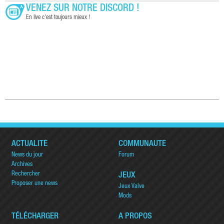
VENEZ SUR NOTRE DISCORD !
En live c'est toujours mieux !
ACTUALITÉ
COMMUNAUTÉ
News du jour
Forum
Archives
Rechercher
JEUX
Proposer une news
Jeux Valve
Mods
TÉLÉCHARGER
A PROPOS