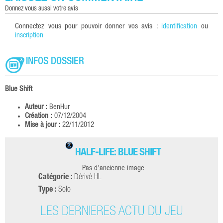
donnez vous aussi votre avis
Connectez vous pour pouvoir donner vos avis :
identification
ou
inscription
INFOS DOSSIER
Blue Shift
Auteur :
BenHur
Création :
07/12/2004
Mise à jour :
22/11/2012
HALF-LIFE: BLUE SHIFT
Pas d'ancienne image
Catégorie :
Dérivé HL
Type :
Solo
LES DERNIÈRES ACTU DU JEU