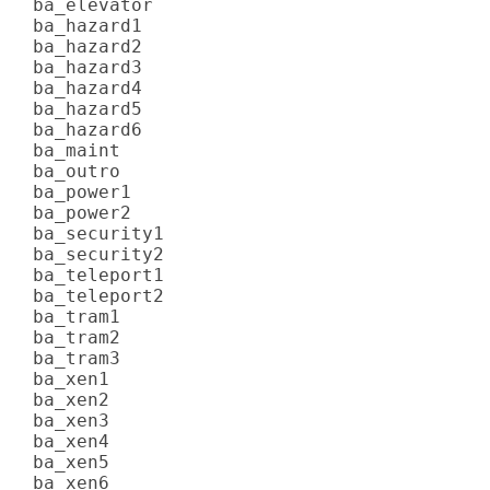
  ba_elevator

  ba_hazard1

  ba_hazard2

  ba_hazard3

  ba_hazard4

  ba_hazard5

  ba_hazard6

  ba_maint

  ba_outro

  ba_power1

  ba_power2

  ba_security1

  ba_security2

  ba_teleport1

  ba_teleport2

  ba_tram1

  ba_tram2

  ba_tram3

  ba_xen1

  ba_xen2

  ba_xen3

  ba_xen4

  ba_xen5

  ba_xen6
