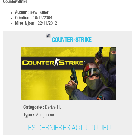
Counter-Strike
Auteur :
Bew_Killer
Création :
10/12/2004
Mise à jour :
22/11/2012
COUNTER-STRIKE
Catégorie :
Dérivé HL
Type :
Multijoueur
LES DERNIÈRES ACTU DU JEU