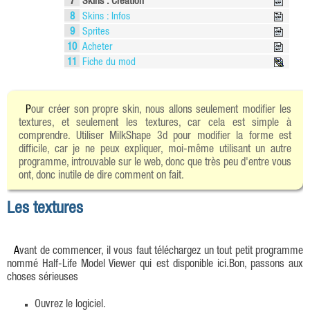
7
Skins : Création
8
Skins : Infos
9
Sprites
10
Acheter
11
Fiche du mod
Pour créer son propre skin, nous allons seulement modifier les
textures, et seulement les textures, car cela est simple à
comprendre. Utiliser MilkShape 3d pour modifier la forme est
difficile, car je ne peux expliquer, moi-même utilisant un autre
programme, introuvable sur le web, donc que très peu d'entre vous
ont, donc inutile de dire comment on fait.
Les textures
Avant de commencer, il vous faut téléchargez un tout petit programme
nommé Half-Life Model Viewer qui est disponible ici.Bon, passons aux
choses sérieuses
Ouvrez le logiciel.