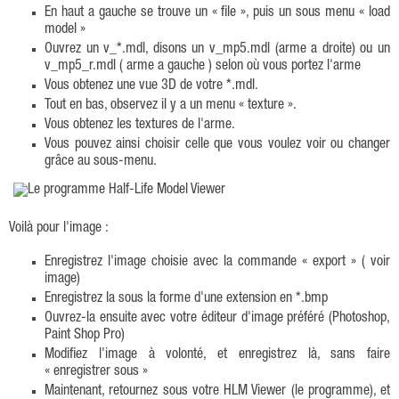
En haut a gauche se trouve un « file », puis un sous menu « load
model »
Ouvrez un v_*.mdl, disons un v_mp5.mdl (arme a droite) ou un
v_mp5_r.mdl ( arme a gauche ) selon où vous portez l'arme
Vous obtenez une vue 3D de votre *.mdl.
Tout en bas, observez il y a un menu « texture ».
Vous obtenez les textures de l'arme.
Vous pouvez ainsi choisir celle que vous voulez voir ou changer
grâce au sous-menu.
Voilà pour l'image :
Enregistrez l'image choisie avec la commande « export » ( voir
image)
Enregistrez la sous la forme d'une extension en *.bmp
Ouvrez-la ensuite avec votre éditeur d'image préféré (Photoshop,
Paint Shop Pro)
Modifiez l'image à volonté, et enregistrez là, sans faire
« enregistrer sous »
Maintenant, retournez sous votre HLM Viewer (le programme), et