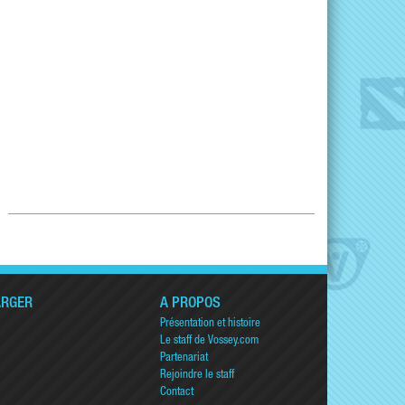
ARGER
A PROPOS
Présentation et histoire
Le staff de Vossey.com
Partenariat
Rejoindre le staff
Contact