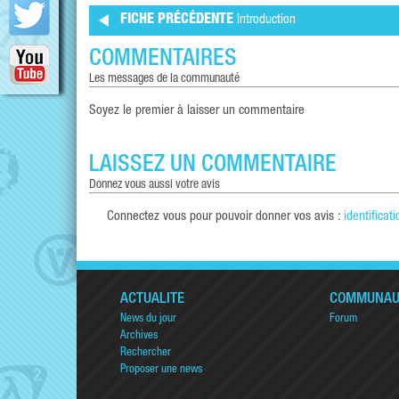
FICHE PRÉCÉDENTE
Introduction
COMMENTAIRES
les messages de la communauté
Soyez le premier à laisser un commentaire
LAISSEZ UN COMMENTAIRE
donnez vous aussi votre avis
Connectez vous pour pouvoir donner vos avis :
identificati
ACTUALITÉ
COMMUNAU
News du jour
Forum
Archives
Rechercher
Proposer une news