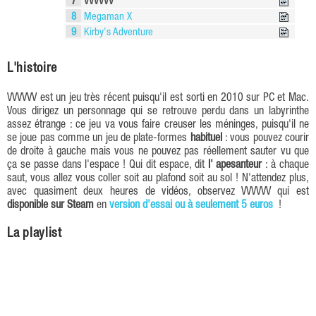
7
VVVVVV
8
Megaman X
9
Kirby's Adventure
L'histoire
VVVVVV est un jeu très récent puisqu'il est sorti en 2010 sur PC et Mac.
Vous dirigez un personnage qui se retrouve perdu dans un labyrinthe
assez étrange : ce jeu va vous faire creuser les méninges, puisqu'il ne
se joue pas comme un jeu de plate-formes
habituel
: vous pouvez courir
de droite à gauche mais vous ne pouvez pas réellement sauter vu que
ça se passe dans l'espace ! Qui dit espace, dit
l' apesanteur
: à chaque
saut, vous allez vous coller soit au plafond soit au sol ! N'attendez plus,
avec quasiment deux heures de vidéos, observez VVVVVV qui est
disponible sur Steam
en
version d'essai ou à seulement 5 euros
!
La playlist