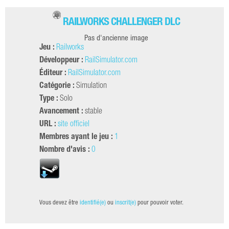
RAILWORKS CHALLENGER DLC
Pas d'ancienne image
Jeu :
Railworks
Développeur :
RailSimulator.com
Éditeur :
RailSimulator.com
Catégorie :
Simulation
Type :
Solo
Avancement :
stable
URL :
site officiel
Membres ayant le jeu :
1
Nombre d'avis :
0
Vous devez être
identifié(e)
ou
inscrit(e)
pour pouvoir voter.