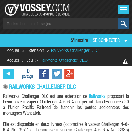
S'inscrire
SE CONNECTER
Accueil
Extension
RailWorks Challenger DLC
Accueil
Jeu
RailWorks Challenger DLC
0
partage
RAILWORKS CHALLENGER DLC
Railworks Challenger DLC est une extension de
Railworks
proposant la
locomotive à vapeur Challenger 4-6-6-4 qui permit dans les années 30
à l'Union Pacific Railroad de franchir les pentes accidentées des
montagnes Wahsatch.
Elle est disponible en deux livrées (locomotive à vapeur Challenger 4-6-
6-4 No. 3977 et locomotive à vapeur Challenger 4-6-6-4 No. 3985)