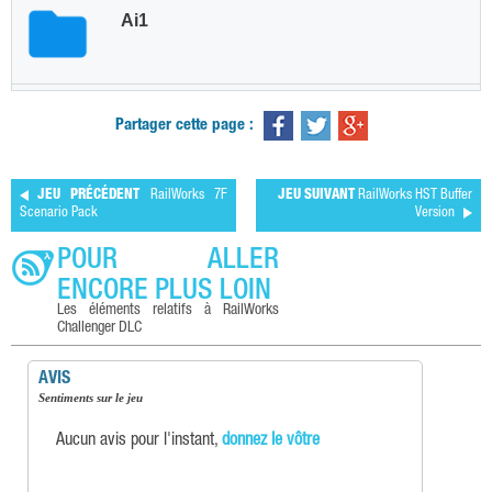
Partager cette page :
JEU PRÉCÉDENT
RailWorks 7F
JEU SUIVANT
RailWorks HST Buffer
Scenario Pack
Version
POUR ALLER
ENCORE PLUS LOIN
Les éléments relatifs à RailWorks
Challenger DLC
AVIS
Sentiments sur le jeu
Aucun avis pour l'instant,
donnez le vôtre