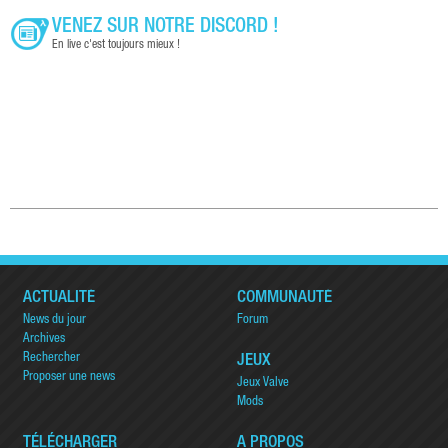
VENEZ SUR NOTRE DISCORD !
En live c'est toujours mieux !
ACTUALITÉ
COMMUNAUTÉ
News du jour
Forum
Archives
Rechercher
JEUX
Proposer une news
Jeux Valve
Mods
TÉLÉCHARGER
A PROPOS