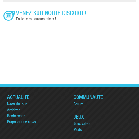
VENEZ SUR NOTRE DISCORD !
En live c'est toujours mieux !
ACTUALITÉ
COMMUNAUTÉ
News du jour
Forum
Archives
Rechercher
JEUX
Proposer une news
Jeux Valve
Mods