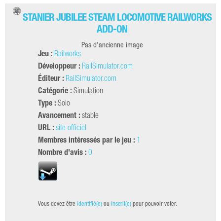
STANIER JUBILEE STEAM LOCOMOTIVE RAILWORKS
ADD-ON
Pas d'ancienne image
Jeu :
Railworks
Développeur :
RailSimulator.com
Éditeur :
RailSimulator.com
Catégorie :
Simulation
Type :
Solo
Avancement :
stable
URL :
site officiel
Membres intéressés par le jeu :
1
Nombre d'avis :
0
Vous devez être
identifié(e)
ou
inscrit(e)
pour pouvoir voter.