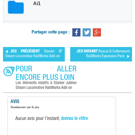
Partager cette page :
JEU PRÉCÉDENT
Stanier 8F
JEU SUIVANT
Rascal & Cottonwood
Steam Locomotive RailWorks Add-on
RailWorks Expansion Pack
POUR ALLER
ENCORE PLUS LOIN
Les éléments relatifs à Stanier Jubilee
Steam Locomotive RailWorks Add-on
AVIS
Sentiments sur le jeu
Aucun avis pour l'instant,
donnez le vôtre