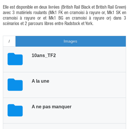
Elle est disponible en deux livrées (British Rail Black et British Rail Green)
avec 3 matériels roulants (Mk1 FK en cramoisi à rayure or, Mk1 SK en
cramoisi à rayure or et Mk1 BG en cramoisi à rayure or) dans 3
scénarios et 2 parcours libres entre Radstock et York.