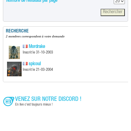
Nombre de résultats par page
RECHERCHE
2 membres correspondent à votre demande
Mordrake
Inscrit le 31-10-2003
spicoul
Inscrit le 21-03-2004
VENEZ SUR NOTRE DISCORD !
En live c'est toujours mieux !