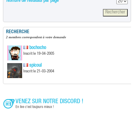
Nombre de résultats par page
RECHERCHE
2 membres correspondent à votre demande
bochocho
Inscrit le 19-04-2005
spicoul
Inscrit le 21-03-2004
VENEZ SUR NOTRE DISCORD !
En live c'est toujours mieux !