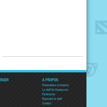
ARGER
A PROPOS
Présentation et histoire
Le staff de Vossey.com
Partenariat
Rejoindre le staff
Contact