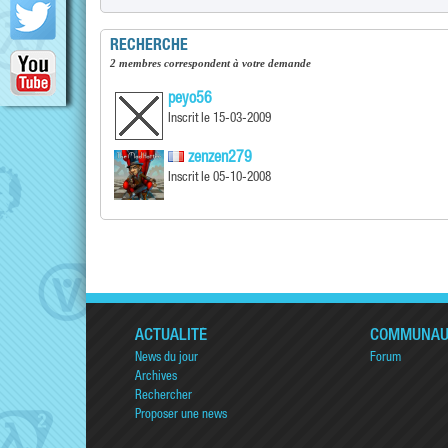
RECHERCHE
2 membres correspondent à votre demande
peyo56
Inscrit le 15-03-2009
zenzen279
Inscrit le 05-10-2008
ACTUALITÉ
COMMUNAU
News du jour
Forum
Archives
Rechercher
Proposer une news