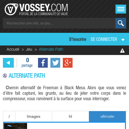
S'inscrire
SE CONNECTER
Accueil
Jeu
Alternate Path
0
partage
ALTERNATE PATH
Chemin alternatif de Freeman à Black Mesa. Alors que vous venez
d'être fait capturé, les grunts, au lieu de jeter votre corps dans le
compresseur, vous ramènent à la surface pour vous interroger.