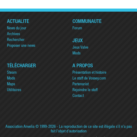
ACTUALITÉ
COMMUNAUTÉ
News du jour
Forum
Archives
Rechercher
JEUX
Proposer une news
Jeux Valve
Mods
TÉLÉCHARGER
A PROPOS
Steam
Présentation et histoire
Mods
Le staff de Vossey.com
Maps
Partenariat
Utilitaires
Rejoindre le staff
Contact
Association Anvelia
© 1999-2026 - La reproduction de ce site est illégale s'il n'a pas
fait l'objet d'autorisation