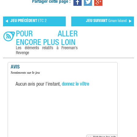
Partager cette page :
JEU PRÉCÉDENT
ETC 2
JEU SUIVANT
Gman Island
POUR ALLER
ENCORE PLUS LOIN
Les éléments relatifs à Freeman's
Revenge
AVIS
Sentiments sur le jeu
Aucun avis pour l'instant,
donnez le vôtre