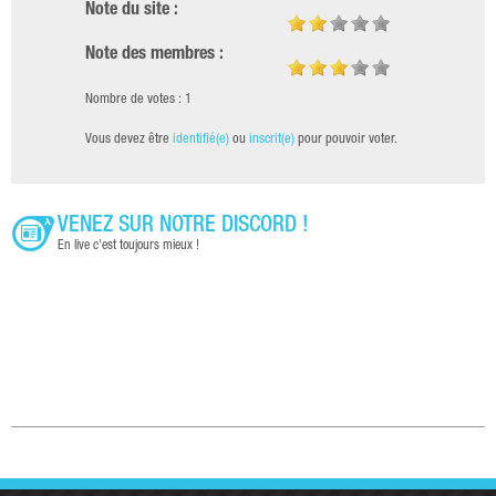
Note du site :
Note des membres :
Nombre de votes : 1
Vous devez être
identifié(e)
ou
inscrit(e)
pour pouvoir voter.
VENEZ SUR NOTRE DISCORD !
En live c'est toujours mieux !