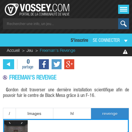
S'inscrire
SE CONNECTER
Accueil
Jeu
Freeman's Revenge
0
partage
FREEMAN'S REVENGE
Gordon doit traverser une dernière installation scientifique afin de
pouvoir fuir le centre de Black Mesa grâce à un F-16.