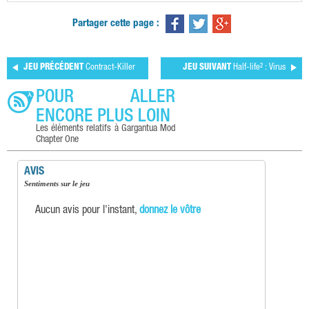
Partager cette page :
JEU PRÉCÉDENT
Contract-Killer
JEU SUIVANT
Half-life² : Virus
POUR ALLER
ENCORE PLUS LOIN
Les éléments relatifs à Gargantua Mod
Chapter One
AVIS
Sentiments sur le jeu
Aucun avis pour l'instant,
donnez le vôtre