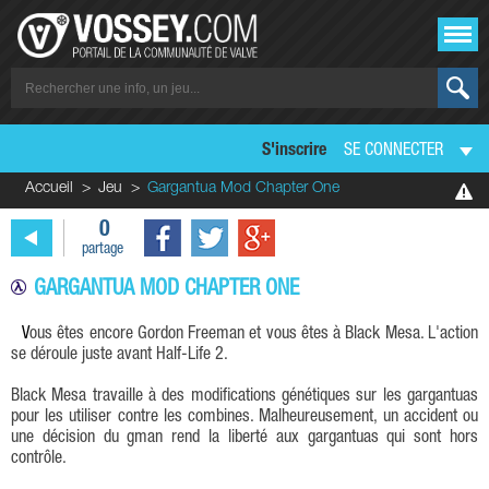
S'inscrire
SE CONNECTER
Accueil
Jeu
Gargantua Mod Chapter One
0
partage
GARGANTUA MOD CHAPTER ONE
Vous êtes encore Gordon Freeman et vous êtes à Black Mesa. L'action
se déroule juste avant Half-Life 2.
Black Mesa travaille à des modifications génétiques sur les gargantuas
pour les utiliser contre les combines. Malheureusement, un accident ou
une décision du gman rend la liberté aux gargantuas qui sont hors
contrôle.