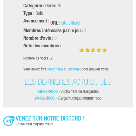
Catégorie :
Dérivé HL
Type :
Solo
Avancement :
URL :
site officiel
Membres intéressés par le jeu :
1
Nombre d'avis :
0
Note des membres :
Nombre de votes : 2
Vous devez être
identifié(e)
ou
inscrit(e)
pour pouvoir voter.
LES DERNIÈRES ACTU DU JEU
28-03-2006 -
Alpha-test de Gargantua
24-02-2006 -
Gargantuesque comme mod
VENEZ SUR NOTRE DISCORD !
En live c'est toujours mieux !