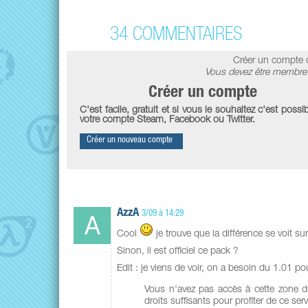
34 COMMENTAIRES
Créer un compte 
Vous devez être membre 
Créer un compte
C'est facile, gratuit et si vous le souhaitez c'est possib
votre compte Steam, Facebook ou Twitter.
Créer un nouveau compte
AzzA
3/09 à 14:29
Cool
je trouve que la différence se voit sur
Sinon, il est officiel ce pack ?
Edit : je viens de voir, on a besoin du 1.01 po
Vous n'avez pas accès à cette zone du 
droits suffisants pour profiter de ce serv