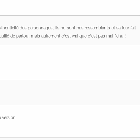
authenticité des personnages, ils ne sont pas ressemblants et sa leur fait
illé de partou, mais autrement c'est vrai que c'est pas mal fichu !
e version