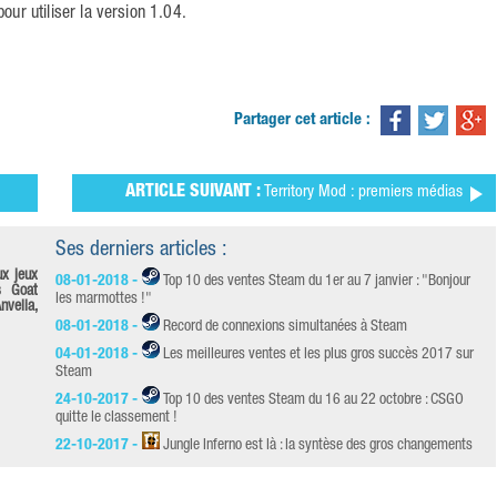
our utiliser la version 1.04.
Partager cet article :
ARTICLE SUIVANT :
Territory Mod : premiers médias
Ses derniers articles :
ux jeux
08-01-2018 -
Top 10 des ventes Steam du 1er au 7 janvier : "Bonjour
s Goat
les marmottes !"
nvelia,
08-01-2018 -
Record de connexions simultanées à Steam
04-01-2018 -
Les meilleures ventes et les plus gros succès 2017 sur
Steam
24-10-2017 -
Top 10 des ventes Steam du 16 au 22 octobre : CSGO
quitte le classement !
22-10-2017 -
Jungle Inferno est là : la syntèse des gros changements