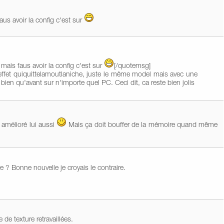
aus avoir la config c'est sur
 mais faus avoir la config c'est sur
[/quotemsg]
effet quiquittelamoutlaniche, juste le même model mais avec une
i bien qu'avant sur n'importe quel PC. Ceci dit, ca reste bien jolis
 amélioré lui aussi
Mais ça doit bouffer de la mémoire quand même
 ? Bonne nouvelle je croyais le contraire.
e texture retravaillées.