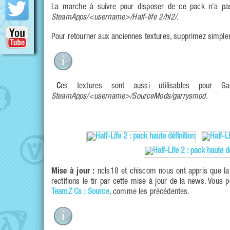
La marche à suivre pour disposer de ce pack n'a pas 
SteamApps/<username>/Half-life 2/hl2/
.
Pour retourner aux anciennes textures, supprimez simple
Ces textures sont aussi utilisables pour 
SteamApps/<username>/SourceMods/garrysmod
.
Mise à jour :
ncls18 et chiscom nous ont appris que la 
rectifions le tir par cette mise à jour de la news. Vous
TeamZ Cs : Source
, comme les précédentes.