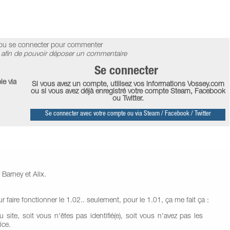
ou se connecter pour commenter
afin de pouvoir déposer un commentaire
Se connecter
le via
Si vous avez un compte, utilisez vos informations Vossey.com
ou si vous avez déjà enregistré votre compte Steam, Facebook
ou Twitter.
Se connecter avec votre compte ou via Steam / Facebook / Twitter
 Barney et Alix.
ur faire fonctionner le 1.02.. seulement, pour le 1.01, ça me fait ça :
site, soit vous n'êtes pas identifié(e), soit vous n'avez pas les
ice.