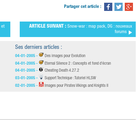
Partager cet article :
 et
ARTICLE SUIVANT :
Snow-war : map pack, DG : nouveaux
forums
Ses derniers articles :
04-01-2005 -
Des images pour Evolution
04-01-2005 -
Eternal Silence 2 : Concepts et fond d'écran
04-01-2005 -
Cheating Death 4.27.2
03-01-2005 -
Support Technique : Tutoriel HLSW
02-01-2005 -
Images pour Pirates Vikings and Knights II