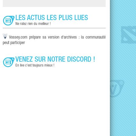
LES ACTUS LES PLUS LUES
Ne ratez rien du meilleur !
Vossey.com prépare sa version d'archives : la communauté
peut participer
VENEZ SUR NOTRE DISCORD !
En live c'est toujours mieux !