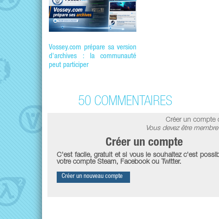
Vossey.com prépare sa version
d'archives : la communauté
peut participer
50 COMMENTAIRES
Créer un compte 
Vous devez être membre 
Créer un compte
C'est facile, gratuit et si vous le souhaitez c'est possib
votre compte Steam, Facebook ou Twitter.
Créer un nouveau compte