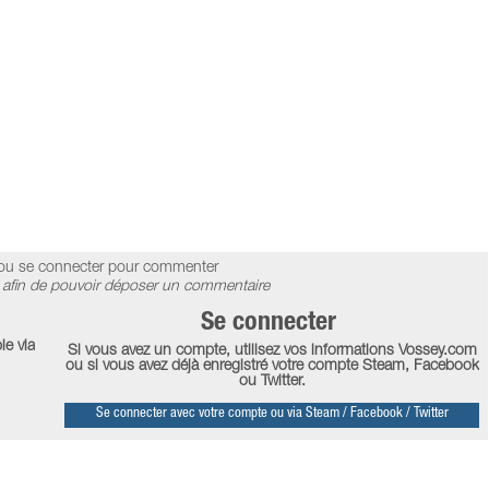
ou se connecter pour commenter
afin de pouvoir déposer un commentaire
Se connecter
le via
Si vous avez un compte, utilisez vos informations Vossey.com
ou si vous avez déjà enregistré votre compte Steam, Facebook
ou Twitter.
Se connecter avec votre compte ou via Steam / Facebook / Twitter