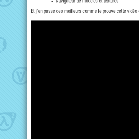
Navigateur de modèles et textures
Et j'en passe des meilleurs comme le prouve cette vidéo 