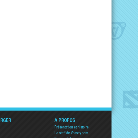
ARGER
A PROPOS
Présentation et histoire
Le staff de Vossey.com