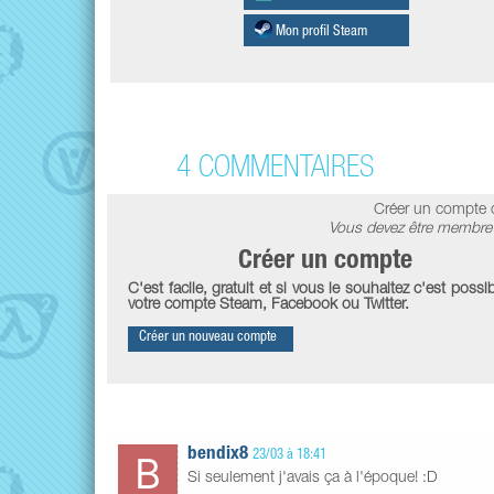
Mon profil Steam
4 COMMENTAIRES
Créer un compte 
Vous devez être membre 
Créer un compte
C'est facile, gratuit et si vous le souhaitez c'est possib
votre compte Steam, Facebook ou Twitter.
Créer un nouveau compte
bendix8
23/03 à 18:41
Si seulement j'avais ça à l'époque! :D