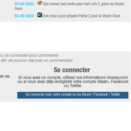
03-02-2022 -
Des menus tout neufs pour Half-Life 2, grâce au Steam
Deck
03-02-2022 -
Une mise à jour prépare Portal 2 pour le Steam Deck
ou se connecter pour commenter
afin de pouvoir déposer un commentaire
Se connecter
le via
Si vous avez un compte, utilisez vos informations Vossey.com
ou si vous avez déjà enregistré votre compte Steam, Facebook
ou Twitter.
Se connecter avec votre compte ou via Steam / Facebook / Twitter