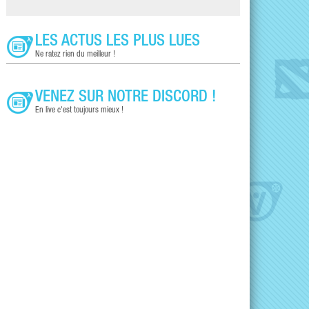
LES ACTUS LES PLUS LUES
Ne ratez rien du meilleur !
VENEZ SUR NOTRE DISCORD !
En live c'est toujours mieux !