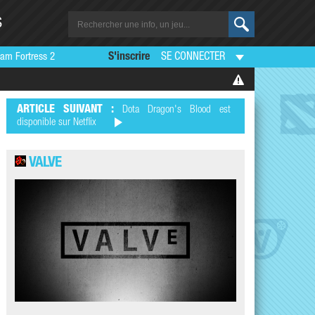
S
am Fortress 2
S'inscrire
SE CONNECTER
ARTICLE SUIVANT :
Dota Dragon's Blood est
disponible sur Netflix
VALVE