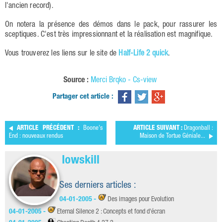
l'ancien record).
On notera la présence des démos dans le pack, pour rassurer les
sceptiques. C'est très impressionnant et la réalisation est magnifique.
Vous trouverez les liens sur le site de
Half-Life 2 quick
.
Source :
Merci Brqko - Cs-view
Partager cet article :
ARTICLE PRÉCÉDENT :
Boone's
ARTICLE SUIVANT :
Dragonball :
End : nouveaux rendus
Maison de Tortue Géniale...
lowskill
Ses derniers articles :
04-01-2005 -
Des images pour Evolution
04-01-2005 -
Eternal Silence 2 : Concepts et fond d'écran