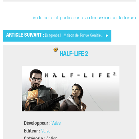
Lire la suite et participer à la discussion sur le forum
ARTICLE SUIVANT :
Dragonball : Maison de Tortue Géniale...
HALF-LIFE 2
Développeur :
Valve
Éditeur :
Valve