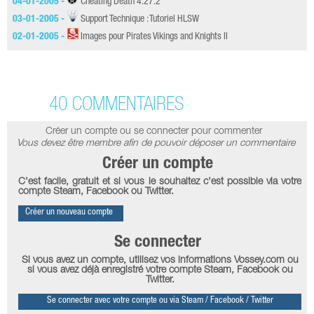
04-01-2005 -
Cheating Death 4.27.2
03-01-2005 -
Support Technique : Tutoriel HLSW
02-01-2005 -
Images pour Pirates Vikings and Knights II
40 COMMENTAIRES
Créer un compte ou se connecter pour commenter
Vous devez être membre afin de pouvoir déposer un commentaire
Créer un compte
C'est facile, gratuit et si vous le souhaitez c'est possible via votre
compte Steam, Facebook ou Twitter.
Créer un nouveau compte
Se connecter
Si vous avez un compte, utilisez vos informations Vossey.com ou
si vous avez déjà enregistré votre compte Steam, Facebook ou
Twitter.
Se connecter avec votre compte ou via Steam / Facebook / Twitter