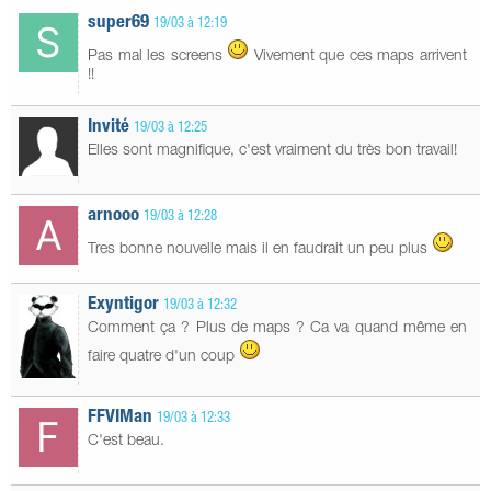
super69
19/03 à 12:19
Pas mal les screens
Vivement que ces maps arrivent
!!
Invité
19/03 à 12:25
Elles sont magnifique, c'est vraiment du très bon travail!
arnooo
19/03 à 12:28
Tres bonne nouvelle mais il en faudrait un peu plus
Exyntigor
19/03 à 12:32
Comment ça ? Plus de maps ? Ca va quand même en
faire quatre d'un coup
FFVIMan
19/03 à 12:33
C'est beau.