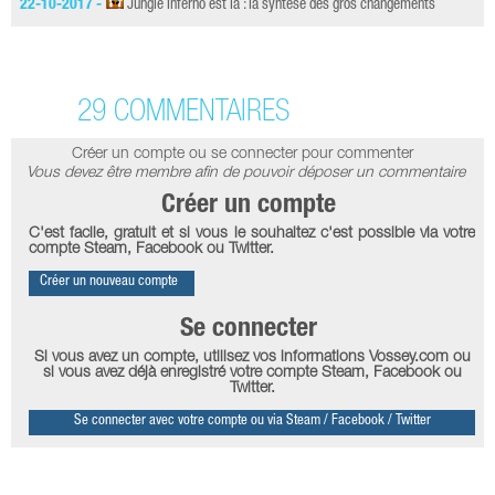
22-10-2017 -
Jungle Inferno est là : la syntèse des gros changements
29 COMMENTAIRES
Créer un compte ou se connecter pour commenter
Vous devez être membre afin de pouvoir déposer un commentaire
Créer un compte
C'est facile, gratuit et si vous le souhaitez c'est possible via votre
compte Steam, Facebook ou Twitter.
Créer un nouveau compte
Se connecter
Si vous avez un compte, utilisez vos informations Vossey.com ou
si vous avez déjà enregistré votre compte Steam, Facebook ou
Twitter.
Se connecter avec votre compte ou via Steam / Facebook / Twitter