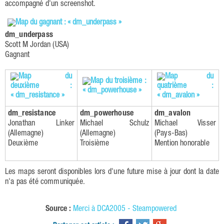
accompagné d'un screenshot.
dm_underpass
Scott M Jordan (USA)
Gagnant
dm_resistance
dm_powerhouse
dm_avalon
Jonathan Linker
Michael Schulz
Michael Visser
(Allemagne)
(Allemagne)
(Pays-Bas)
Deuxième
Troisième
Mention honorable
Les maps seront disponibles lors d'une future mise à jour dont la date
n'a pas été communiquée.
Source :
Merci à DCA2005 - Steampowered