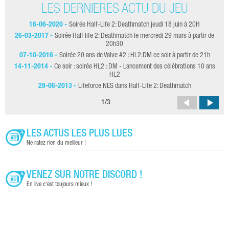
LES DERNIÈRES ACTU DU JEU
16-06-2020 -
Soirée Half-Life 2: Deathmatch jeudi 18 juin à 20H
26-03-2017 -
Soirée Half life 2: Deathmatch le mercredi 29 mars à partir de
20h30
07-10-2016 -
Soirée 20 ans de Valve #2 : HL2:DM ce soir à partir de 21h
14-11-2014 -
Ce soir : soirée HL2 : DM - Lancement des célébrations 10 ans
HL2
28-06-2013 -
Lifeforce NES dans Half-Life 2: Deathmatch
1
/
3
LES ACTUS LES PLUS LUES
Ne ratez rien du meilleur !
VENEZ SUR NOTRE DISCORD !
En live c'est toujours mieux !