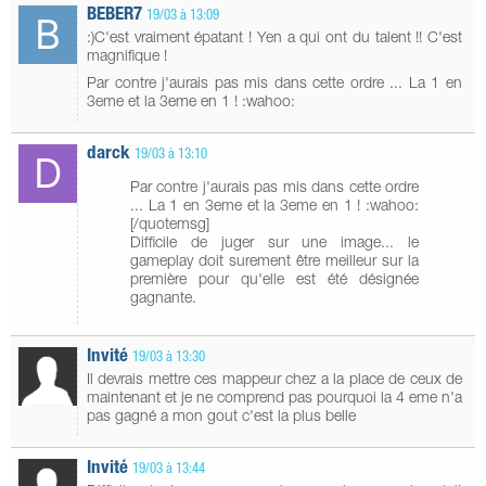
BEBER7
19/03 à 13:09
:)C'est vraiment épatant ! Yen a qui ont du talent !! C'est
magnifique !
Par contre j'aurais pas mis dans cette ordre ... La 1 en
3eme et la 3eme en 1 ! :wahoo:
darck
19/03 à 13:10
Par contre j'aurais pas mis dans cette ordre
... La 1 en 3eme et la 3eme en 1 ! :wahoo:
[/quotemsg]
Difficile de juger sur une image... le
gameplay doit surement être meilleur sur la
première pour qu'elle est été désignée
gagnante.
Invité
19/03 à 13:30
Il devrais mettre ces mappeur chez a la place de ceux de
maintenant et je ne comprend pas pourquoi la 4 eme n'a
pas gagné a mon gout c'est la plus belle
Invité
19/03 à 13:44