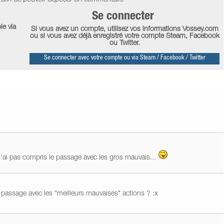
Se connecter
le via
Si vous avez un compte, utilisez vos informations Vossey.com
ou si vous avez déjà enregistré votre compte Steam, Facebook
ou Twitter.
Se connecter avec votre compte ou via Steam / Facebook / Twitter
ai pas compris le passage avec les gros mauvais...
 passage avec les "meilleurs mauvaises" actions ? :x