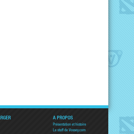
ARGER
A PROPOS
Présentation et histoire
Le staff de Vossey.com