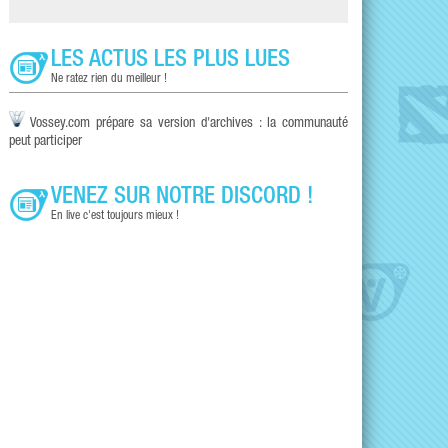
LES ACTUS LES PLUS LUES
Ne ratez rien du meilleur !
Vossey.com prépare sa version d'archives : la communauté
peut participer
VENEZ SUR NOTRE DISCORD !
En live c'est toujours mieux !