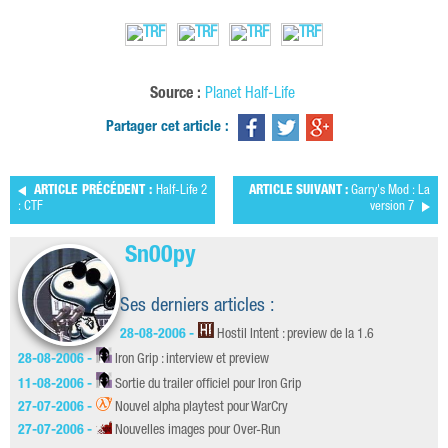
Source :
Planet Half-Life
Partager cet article :
ARTICLE PRÉCÉDENT :
Half-Life 2
ARTICLE SUIVANT :
Garry's Mod : La
: CTF
version 7
Sn00py
Ses derniers articles :
28-08-2006 -
Hostil Intent : preview de la 1.6
28-08-2006 -
Iron Grip : interview et preview
11-08-2006 -
Sortie du trailer officiel pour Iron Grip
27-07-2006 -
Nouvel alpha playtest pour WarCry
27-07-2006 -
Nouvelles images pour Over-Run