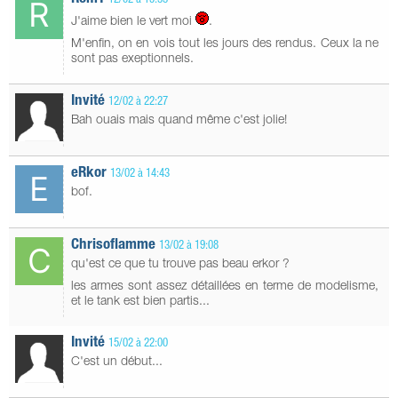
12/02 à 15:33
J'aime bien le vert moi
.
M'enfin, on en vois tout les jours des rendus. Ceux la ne
sont pas exeptionnels.
Invité
12/02 à 22:27
Bah ouais mais quand même c'est jolie!
eRkor
13/02 à 14:43
bof.
Chrisoflamme
13/02 à 19:08
qu'est ce que tu trouve pas beau erkor ?
les armes sont assez détaillées en terme de modelisme,
et le tank est bien partis...
Invité
15/02 à 22:00
C'est un début...