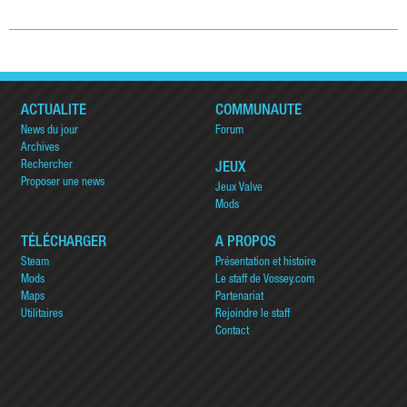
ACTUALITÉ
COMMUNAUTÉ
News du jour
Forum
Archives
Rechercher
JEUX
Proposer une news
Jeux Valve
Mods
TÉLÉCHARGER
A PROPOS
Steam
Présentation et histoire
Mods
Le staff de Vossey.com
Maps
Partenariat
Utilitaires
Rejoindre le staff
Contact