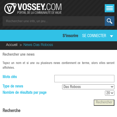
S'inscrire
SE CONNECTER
Accueil
News Das Roboss
Rechercher une news
Tapez un nom et si une ou plusieurs news contiennent ce terme, alors elles seront
affichées.
Mots clés
Type de news
Nombre de résultats par page
Recherche