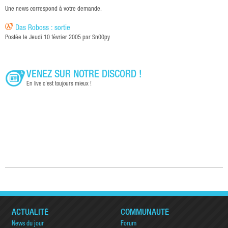
Une news correspond à votre demande.
Das Roboss : sortie
Postée le Jeudi 10 février 2005 par Sn00py
VENEZ SUR NOTRE DISCORD !
En live c'est toujours mieux !
ACTUALITÉ
COMMUNAUTÉ
News du jour
Forum