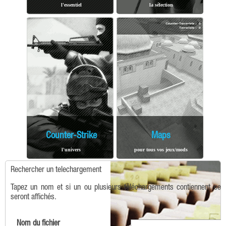
l'essentiel
la sélection
Counter-Strike
Maps
l'univers
pour tous vos jeux/mods
Rechercher un telechargement
Tapez un nom et si un ou plusieurs téléchargements contiennent ce t
seront affichés.
Nom du fichier