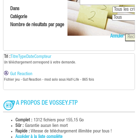
Dans
Catégorie
Nombre de résultats par page
Annuler
Tri :
Titre
Type
Date
Compteur
Un téléchargement correspond à votre demande.
Gut Reaction
Fichier jeu - Gut Reaction - mod solo sous Half-Life - 865 fois
A PROPOS DE VOSSEY.FTP
Complet :
1312 fichiers pour 155,15 Go
Sûr :
Garantie aucun lien mort
Rapide :
Vitesse de téléchargement illimitée pour tous !
Accéder à la liste complète