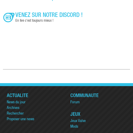
VENEZ SUR NOTRE DISCORD !
En live c'est toujours mieux !
ACTUALITÉ
COMMUNAUTÉ
News du jour
Forum
Archives
Rechercher
JEUX
Proposer une news
Jeux Valve
Mods