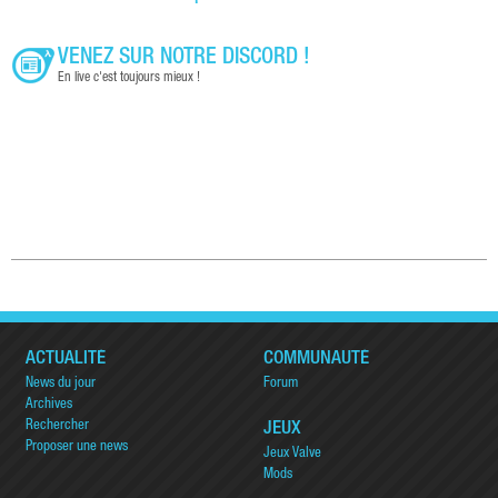
VENEZ SUR NOTRE DISCORD !
En live c'est toujours mieux !
ACTUALITÉ
COMMUNAUTÉ
News du jour
Forum
Archives
Rechercher
JEUX
Proposer une news
Jeux Valve
Mods