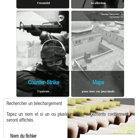
l'essentiel
la sélection
Counter-Strike
Maps
l'univers
pour tous vos jeux/mods
Rechercher un telechargement
Tapez un nom et si un ou plusieurs téléchargements contiennent ce t
seront affichés.
Nom du fichier