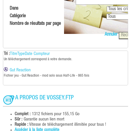
Dans
Catégorie
Nombre de résultats par page
Annuler
Tri :
Titre
Type
Date
Compteur
Un téléchargement correspond à votre demande.
Gut Reaction
Fichier jeu - Gut Reaction - mod solo sous Half-Life - 865 fois
A PROPOS DE VOSSEY.FTP
Complet :
1312 fichiers pour 155,15 Go
Sûr :
Garantie aucun lien mort
Rapide :
Vitesse de téléchargement illimitée pour tous !
Accéder à la liste complète