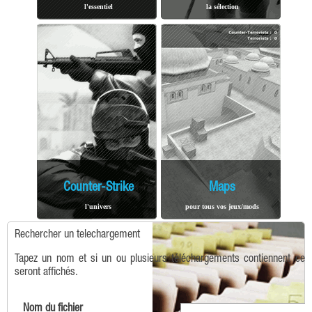
l'essentiel
la sélection
Counter-Strike
Maps
l'univers
pour tous vos jeux/mods
Rechercher un telechargement
Tapez un nom et si un ou plusieurs téléchargements contiennent ce t
seront affichés.
Nom du fichier