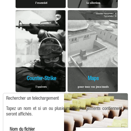
l'essentiel
la sélection
Counter-Strike
Maps
l'univers
pour tous vos jeux/mods
Rechercher un telechargement
Tapez un nom et si un ou plusieurs téléchargements contiennent ce t
seront affichés.
Nom du fichier