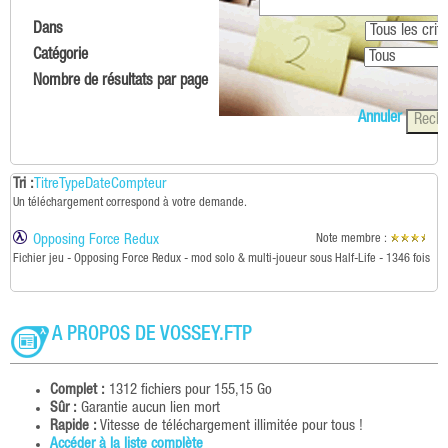
Dans
Catégorie
Nombre de résultats par page
Annuler
Tri :
Titre
Type
Date
Compteur
Un téléchargement correspond à votre demande.
Opposing Force Redux
Note membre :
Fichier jeu - Opposing Force Redux - mod solo & multi-joueur sous Half-Life - 1346 fois
A PROPOS DE VOSSEY.FTP
Complet :
1312 fichiers pour 155,15 Go
Sûr :
Garantie aucun lien mort
Rapide :
Vitesse de téléchargement illimitée pour tous !
Accéder à la liste complète