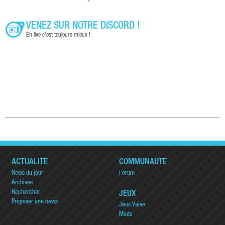
VENEZ SUR NOTRE DISCORD !
En live c'est toujours mieux !
ACTUALITÉ
COMMUNAUTÉ
News du jour
Forum
Archives
Rechercher
JEUX
Proposer une news
Jeux Valve
Mods