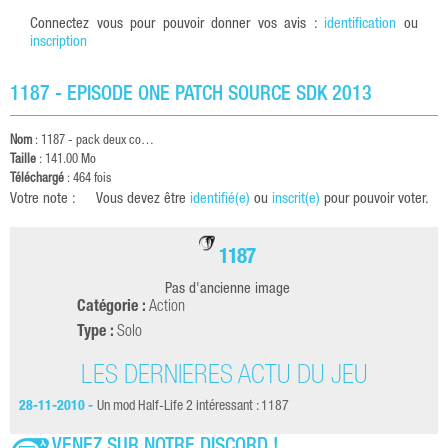
Connectez vous pour pouvoir donner vos avis :
identification
ou
inscription
1187 - EPISODE ONE PATCH SOURCE SDK 2013
Nom
:
1187 - pack deux co…
Taille
: 141.00 Mo
Téléchargé
: 464 fois
Votre note :
Vous devez être
identifié(e)
ou
inscrit(e)
pour pouvoir voter.
1187
Pas d'ancienne image
Catégorie :
Action
Type :
Solo
LES DERNIÈRES ACTU DU JEU
28-11-2010 -
Un mod Half-Life 2 intéressant : 1187
VENEZ SUR NOTRE DISCORD !