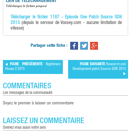
LIEN DE TELECHARGEMENT
téléchargez le fichier proposé
Télécharger le fichier 1187 - Episode One Patch Source SDK
2013
(depuis le serveur de Vossey.com - aucune limitation de
vitesse)
Partager cette fiche :
FICHE PRÉCÉDENTE
Nightmare
FICHE SUIVANTE
Research and
House 2 2015
Development patch Source SDK 2013
COMMENTAIRES
les messages de la communauté
Soyez le premier à laisser un commentaire
LAISSEZ UN COMMENTAIRE
donnez vous aussi votre avis