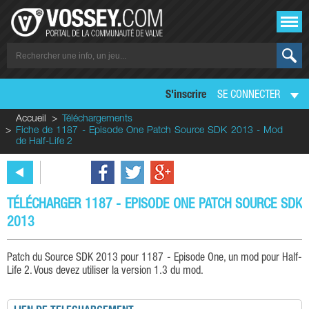
S'inscrire
SE CONNECTER
Accueil
Téléchargements
Fiche de 1187 - Episode One Patch Source SDK 2013 - Mod
de Half-Life 2
TÉLÉCHARGER 1187 - EPISODE ONE PATCH SOURCE SDK
2013
Patch du Source SDK 2013 pour 1187 - Episode One, un mod pour Half-
Life 2. Vous devez utiliser la version 1.3 du mod.