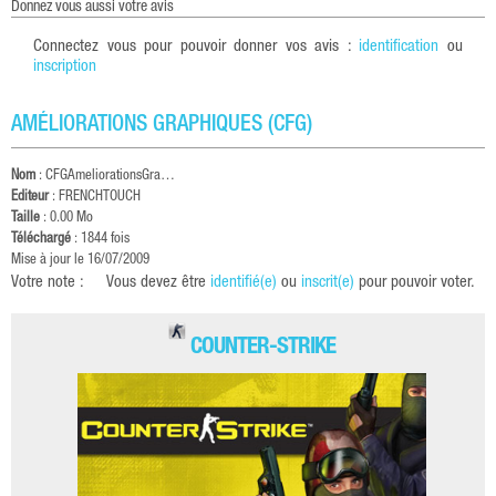
donnez vous aussi votre avis
Connectez vous pour pouvoir donner vos avis :
identification
ou
inscription
AMÉLIORATIONS GRAPHIQUES (CFG)
Nom
:
CFGAmeliorationsGra…
Editeur
: FRENCHTOUCH
Taille
: 0.00 Mo
Téléchargé
: 1844 fois
Mise à jour le 16/07/2009
Votre note :
Vous devez être
identifié(e)
ou
inscrit(e)
pour pouvoir voter.
COUNTER-STRIKE