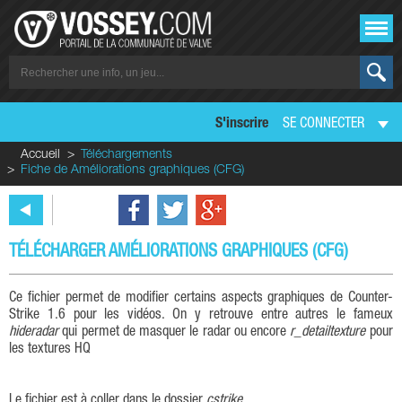
S'inscrire
SE CONNECTER
Accueil
Téléchargements
Fiche de Améliorations graphiques (CFG)
TÉLÉCHARGER AMÉLIORATIONS GRAPHIQUES (CFG)
Ce fichier permet de modifier certains aspects graphiques de Counter-
Strike 1.6 pour les vidéos. On y retrouve entre autres le fameux
hideradar
qui permet de masquer le radar ou encore
r_detailtexture
pour
les textures HQ
Le fichier est à coller dans le dossier
cstrike
.