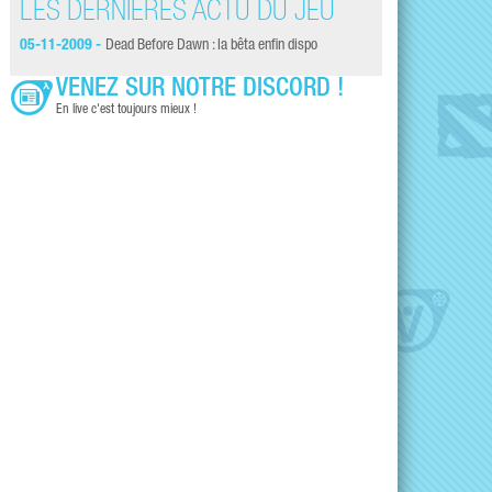
LES DERNIÈRES ACTU DU JEU
05-11-2009 -
Dead Before Dawn : la bêta enfin dispo
VENEZ SUR NOTRE DISCORD !
En live c'est toujours mieux !