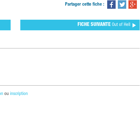
Partager cette fiche :
FICHE SUIVANTE
Out of Hell
on
ou
inscription