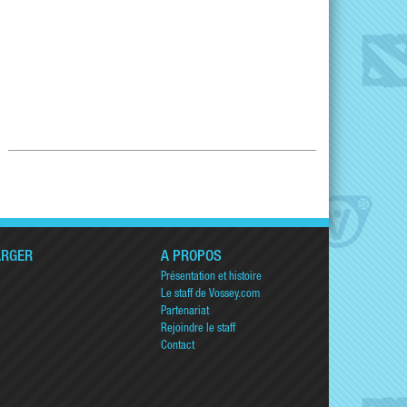
ARGER
A PROPOS
Présentation et histoire
Le staff de Vossey.com
Partenariat
Rejoindre le staff
Contact