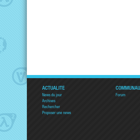
ACTUALITÉ
COMMUNAU
News du jour
Forum
Archives
Rechercher
Proposer une news