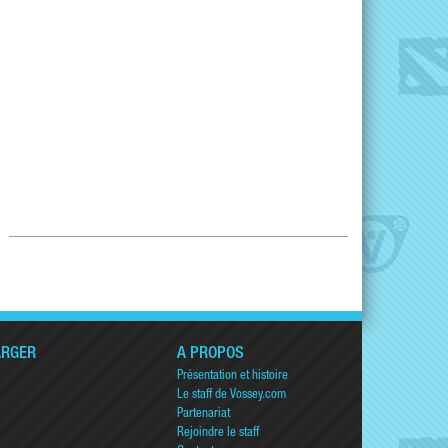
ARGER
A PROPOS
Présentation et histoire
Le staff de Vossey.com
Partenariat
Rejoindre le staff