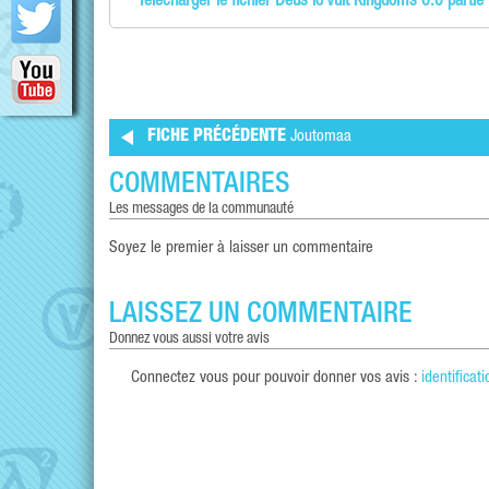
Télécharger le fichier Deus lo Vult Kingdoms 6.0 partie
FICHE PRÉCÉDENTE
Joutomaa
COMMENTAIRES
les messages de la communauté
Soyez le premier à laisser un commentaire
LAISSEZ UN COMMENTAIRE
donnez vous aussi votre avis
Connectez vous pour pouvoir donner vos avis :
identificati