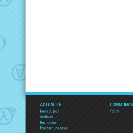
ACTUALITÉ
COMMUNAU
News du jour
Forum
Archives
Rechercher
Proposer une news