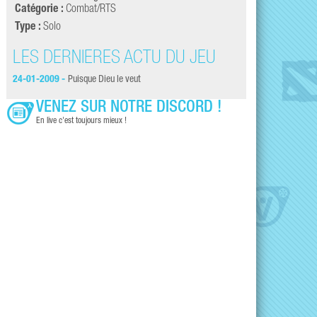
Catégorie :
Combat/RTS
Type :
Solo
LES DERNIÈRES ACTU DU JEU
24-01-2009 -
Puisque Dieu le veut
VENEZ SUR NOTRE DISCORD !
En live c'est toujours mieux !