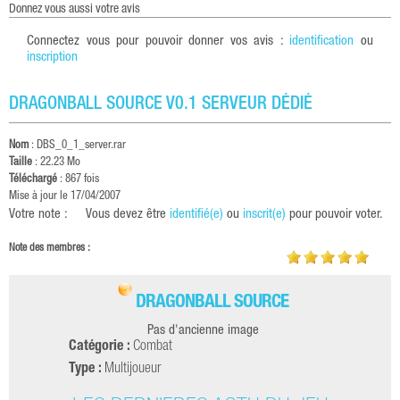
donnez vous aussi votre avis
Connectez vous pour pouvoir donner vos avis :
identification
ou
inscription
DRAGONBALL SOURCE V0.1 SERVEUR DÉDIÉ
Nom
: DBS_0_1_server.rar
Taille
: 22.23 Mo
Téléchargé
: 867 fois
Mise à jour le 17/04/2007
Votre note :
Vous devez être
identifié(e)
ou
inscrit(e)
pour pouvoir voter.
Note des membres :
DRAGONBALL SOURCE
Pas d'ancienne image
Catégorie :
Combat
Type :
Multijoueur