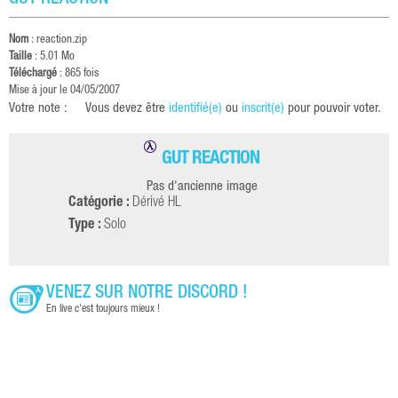
GUT REACTION
Nom
: reaction.zip
Taille
: 5.01 Mo
Téléchargé
: 865 fois
Mise à jour le 04/05/2007
Votre note :
Vous devez être
identifié(e)
ou
inscrit(e)
pour pouvoir voter.
GUT REACTION
Pas d'ancienne image
Catégorie :
Dérivé HL
Type :
Solo
VENEZ SUR NOTRE DISCORD !
En live c'est toujours mieux !