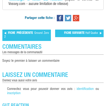
Vossey.com - aucune limitation de vitesse)
Partager cette fiche :
FICHE PRÉCÉDENTE
Ground Zero
FICHE SUIVANTE
Half Quake
2
COMMENTAIRES
les messages de la communauté
Soyez le premier à laisser un commentaire
LAISSEZ UN COMMENTAIRE
donnez vous aussi votre avis
Connectez vous pour pouvoir donner vos avis :
identification
ou
inscription