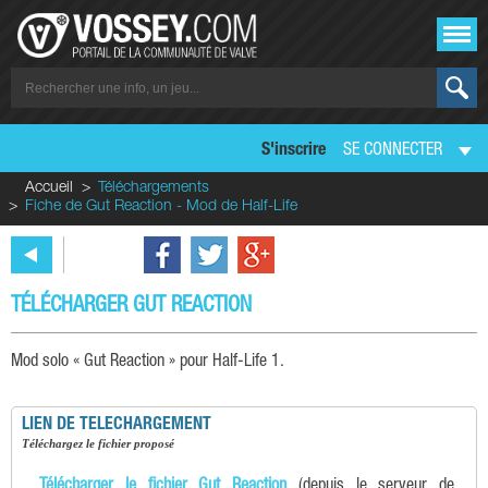
S'inscrire
SE CONNECTER
Accueil
Téléchargements
Fiche de Gut Reaction - Mod de Half-Life
TÉLÉCHARGER GUT REACTION
Mod solo « Gut Reaction » pour Half-Life 1.
LIEN DE TELECHARGEMENT
téléchargez le fichier proposé
Télécharger le fichier Gut Reaction
(depuis le serveur de