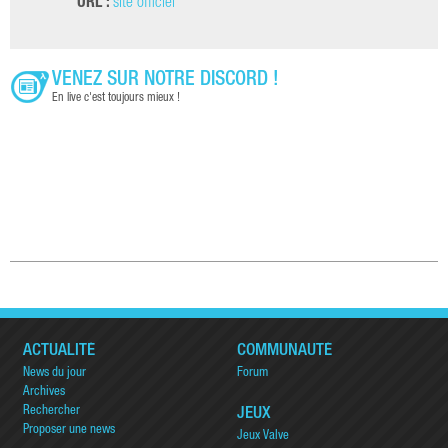
URL :
site officiel
VENEZ SUR NOTRE DISCORD !
En live c'est toujours mieux !
ACTUALITÉ
COMMUNAUTÉ
News du jour
Forum
Archives
Rechercher
JEUX
Proposer une news
Jeux Valve