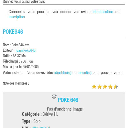
donnez vous aussi votre avis
Connectez vous pour pouvoir donner vos avis :
identification
ou
inscription
POKE646
Nom
: Poke646.exe
Editeur
:
Team Poke646
Taille
: 66.37 Mo
Téléchargé
: 7861 fois
Mise à jour le 25/01/2005
Votre note :
Vous devez être
identifié(e)
ou
inscrit(e)
pour pouvoir voter.
Note des membres :
POKE 646
Pas d'ancienne image
Catégorie :
Dérivé HL
Type :
Solo