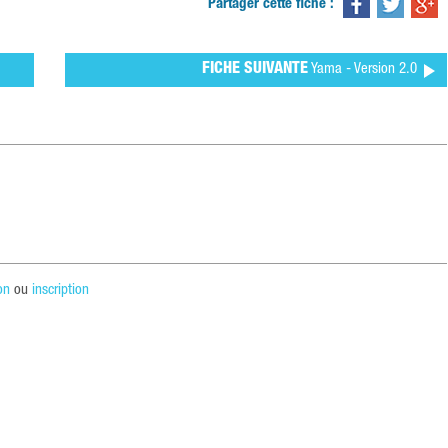
Partager cette fiche :
FICHE SUIVANTE
Yama - Version 2.0
on
ou
inscription