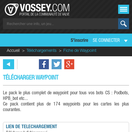
S'inscrire
SE CONNECTER
Accueil
Téléchargements
Fiche de Waypoint
TÉLÉCHARGER WAYPOINT
Le pack le plus complet de waypoint pour tous vos bots CS : Podbots,
HPB_bot etc...
Ce pack contient plus de 174 waypoints pour les cartes les plus
courantes.
LIEN DE TELECHARGEMENT