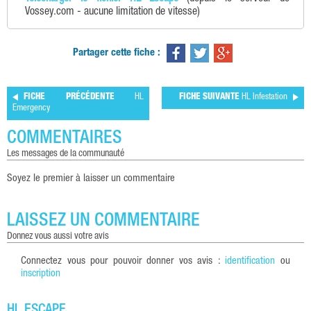
Vossey.com - aucune limitation de vitesse)
Partager cette fiche :
FICHE PRÉCÉDENTE
HL
FICHE SUIVANTE
HL Infestation
Emergency
COMMENTAIRES
les messages de la communauté
Soyez le premier à laisser un commentaire
LAISSEZ UN COMMENTAIRE
donnez vous aussi votre avis
Connectez vous pour pouvoir donner vos avis :
identification
ou
inscription