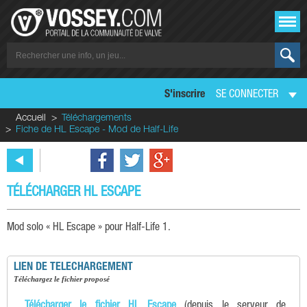
S'inscrire
SE CONNECTER
Accueil
Téléchargements
Fiche de HL Escape - Mod de Half-Life
TÉLÉCHARGER HL ESCAPE
Mod solo « HL Escape » pour Half-Life 1.
LIEN DE TELECHARGEMENT
téléchargez le fichier proposé
Télécharger le fichier HL Escape
(depuis le serveur de