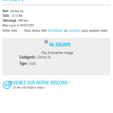
HL ESCAPE
Nom
: escape.zip
Taille
: 15.13 Mo
Téléchargé
: 959 fois
Mise à jour le 04/05/2007
Votre note :
Vous devez être
identifié(e)
ou
inscrit(e)
pour pouvoir voter.
HL ESCAPE
Pas d'ancienne image
Catégorie :
Dérivé HL
Type :
Solo
VENEZ SUR NOTRE DISCORD !
En live c'est toujours mieux !