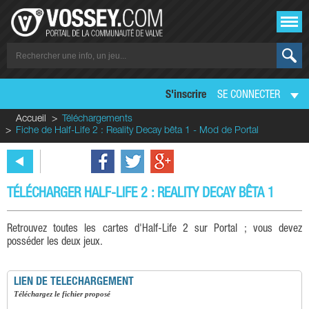
S'inscrire
SE CONNECTER
Accueil
Téléchargements
Fiche de Half-Life 2 : Reality Decay bêta 1 - Mod de Portal
TÉLÉCHARGER HALF-LIFE 2 : REALITY DECAY BÊTA 1
Retrouvez toutes les cartes d'Half-Life 2 sur Portal ; vous devez
posséder les deux jeux.
LIEN DE TELECHARGEMENT
téléchargez le fichier proposé