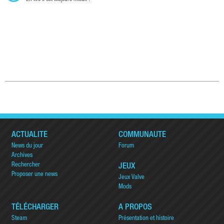
ACTUALITÉ
COMMUNAUTÉ
News du jour
Forum
Archives
Rechercher
JEUX
Proposer une news
Jeux Valve
Mods
TÉLÉCHARGER
A PROPOS
Steam
Présentation et histoire