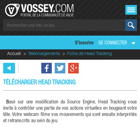
S'inscrire
SE CONNECTER
Accueil
Téléchargements
Fiche de Head Tracking
TÉLÉCHARGER HEAD TRACKING
Basé sur une modification du Source Engine, Head Tracking vous
invite à contrôler une partie de vos actions virtuelles en bougeant votre
tête. Votre webcam filme vos mouvements qui sont ensuite interprétés
et retranscrits au sein du jeu.