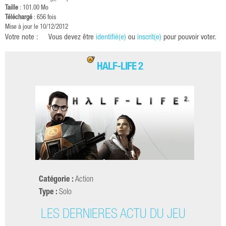
Taille
: 101.00 Mo
Téléchargé
: 656 fois
Mise à jour le 10/12/2012
Votre note :
Vous devez être
identifié(e)
ou
inscrit(e)
pour pouvoir voter.
HALF-LIFE 2
Catégorie :
Action
Type :
Solo
LES DERNIÈRES ACTU DU JEU