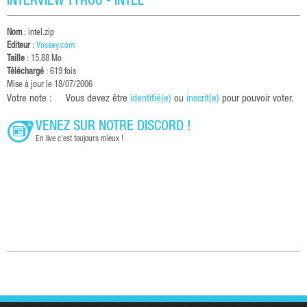
INTERVIEW TYROU - INTEL
Nom
: intel.zip
Editeur
:
Vossey.com
Taille
: 15.88 Mo
Téléchargé
: 619 fois
Mise à jour le 18/07/2006
Votre note :
Vous devez être
identifié(e)
ou
inscrit(e)
pour pouvoir voter.
VENEZ SUR NOTRE DISCORD !
En live c'est toujours mieux !