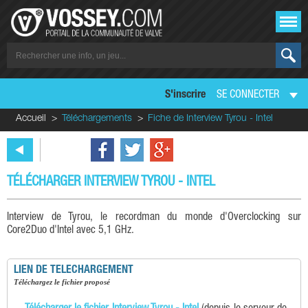
S'inscrire
SE CONNECTER
Accueil
Téléchargements
Fiche de Interview Tyrou - Intel
TÉLÉCHARGER INTERVIEW TYROU - INTEL
Interview de Tyrou, le recordman du monde d'Overclocking sur
Core2Duo d'Intel avec 5,1 GHz.
LIEN DE TELECHARGEMENT
téléchargez le fichier proposé