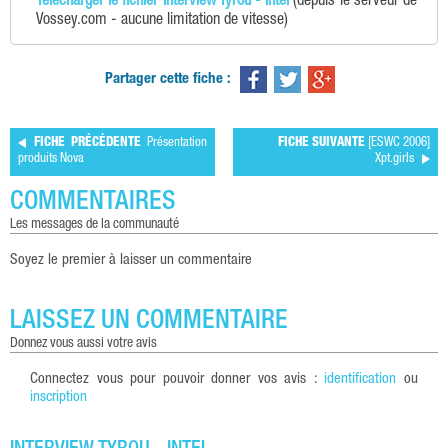
Télécharger le fichier Interview Tyrou - Intel
(depuis le serveur de
Vossey.com - aucune limitation de vitesse)
Partager cette fiche :
FICHE PRÉCÉDENTE
Présentation
FICHE SUIVANTE
[ESWC 2006]
produits Nova
Xpt.girls
COMMENTAIRES
les messages de la communauté
Soyez le premier à laisser un commentaire
LAISSEZ UN COMMENTAIRE
donnez vous aussi votre avis
Connectez vous pour pouvoir donner vos avis :
identification
ou
inscription