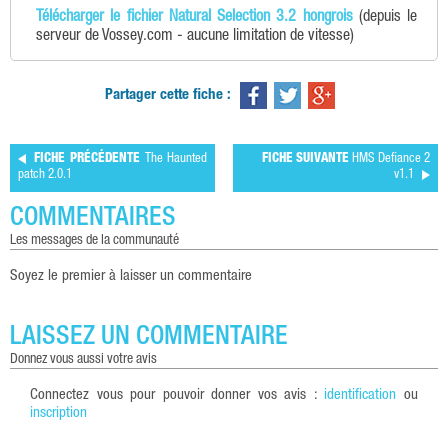
Télécharger le fichier Natural Selection 3.2 hongrois
(depuis le
serveur de Vossey.com - aucune limitation de vitesse)
Partager cette fiche :
FICHE PRÉCÉDENTE
The Haunted
FICHE SUIVANTE
HMS Defiance 2
patch 2.0.1
v1.1
COMMENTAIRES
les messages de la communauté
Soyez le premier à laisser un commentaire
LAISSEZ UN COMMENTAIRE
donnez vous aussi votre avis
Connectez vous pour pouvoir donner vos avis :
identification
ou
inscription