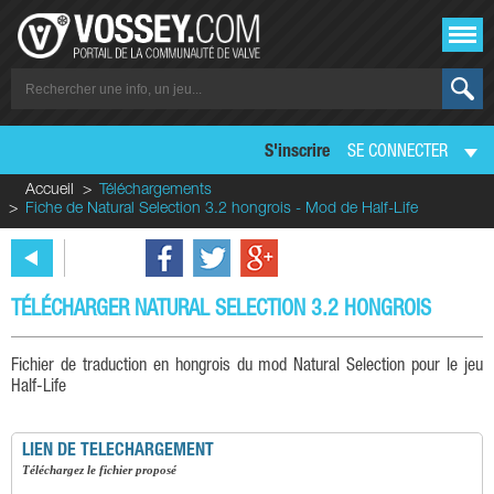
S'inscrire
SE CONNECTER
Accueil
Téléchargements
Fiche de Natural Selection 3.2 hongrois - Mod de Half-Life
TÉLÉCHARGER NATURAL SELECTION 3.2 HONGROIS
Fichier de traduction en hongrois du mod Natural Selection pour le jeu
Half-Life
LIEN DE TELECHARGEMENT
téléchargez le fichier proposé