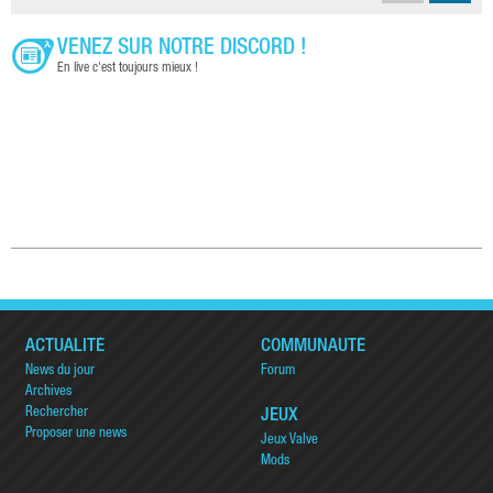
VENEZ SUR NOTRE DISCORD !
En live c'est toujours mieux !
ACTUALITÉ
COMMUNAUTÉ
News du jour
Forum
Archives
Rechercher
JEUX
Proposer une news
Jeux Valve
Mods