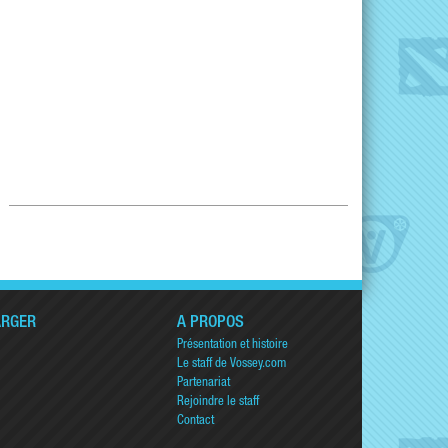
ARGER
A PROPOS
Présentation et histoire
Le staff de Vossey.com
Partenariat
Rejoindre le staff
Contact