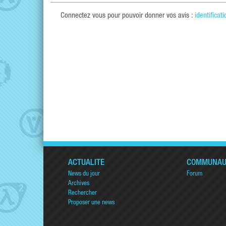
Connectez vous pour pouvoir donner vos avis :
identificati
ACTUALITÉ
COMMUNAU
News du jour
Forum
Archives
Rechercher
Proposer une news