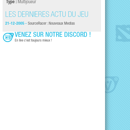
Type :
Multijoueur
LES DERNIÈRES ACTU DU JEU
21-12-2005 -
SourceRacer : Nouveaux Medias
VENEZ SUR NOTRE DISCORD !
En live c'est toujours mieux !