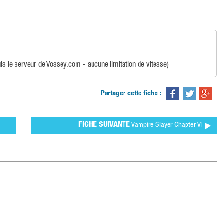
is le serveur de Vossey.com - aucune limitation de vitesse)
Partager cette fiche :
FICHE SUIVANTE
Vampire Slayer Chapter VI