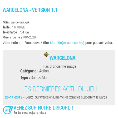
WARCELONA - VERSION 1.1
Nom
: warcelona.vpk
Taille
: 414.00 Mo
Téléchargé
: 754 fois
Mise à jour le 21/04/2020
Votre note :
Vous devez être
identifié(e)
ou
inscrit(e)
pour pouvoir voter.
WARCELONA
Pas d'ancienne image
Catégorie :
Action
Type :
Solo & Multi
LES DERNIÈRES ACTU DU JEU
26-11-2012 -
L4D2 : Sur Warcelona, même les zombies supportent le Barça
VENEZ SUR NOTRE DISCORD !
En live c'est toujours mieux !