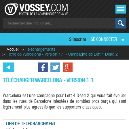
S'inscrire
SE CONNECTER
Accueil
Téléchargements
Fiche de Warcelona - Version 1.1 - Campagne de Left 4 Dead 2
TÉLÉCHARGER WARCELONA - VERSION 1.1
Warcelona est une campagne pour Left 4 Dead 2 qui vous fait évoluer
dans les rues de Barcelone infestées de zombies pros barça qui sont
légèrement plus agressifs que les supporters classiques.
LIEN DE TELECHARGEMENT