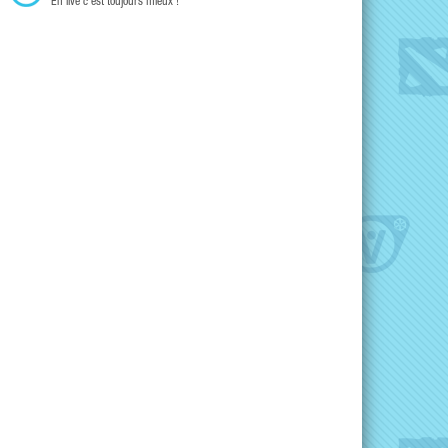
En live c'est toujours mieux !