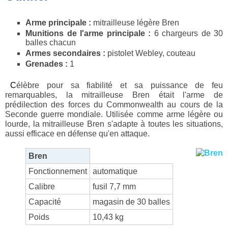
Arme principale :
mitrailleuse légère Bren
Munitions de l'arme principale :
6 chargeurs de 30
balles chacun
Armes secondaires :
pistolet Webley, couteau
Grenades :
1
Célèbre pour sa fiabilité et sa puissance de feu
remarquables, la mitrailleuse Bren était l'arme de
prédilection des forces du Commonwealth au cours de la
Seconde guerre mondiale. Utilisée comme arme légère ou
lourde, la mitrailleuse Bren s'adapte à toutes les situations,
aussi efficace en défense qu'en attaque.
Bren
Fonctionnement
automatique
Calibre
fusil 7,7 mm
Capacité
magasin de 30 balles
Poids
10,43 kg