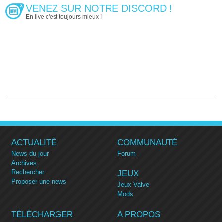
VENEZ SUR NOTRE DISCORD !
En live c'est toujours mieux !
ACTUALITÉ
COMMUNAUTÉ
News du jour
Forum
Archives
Rechercher
JEUX
Proposer une news
Jeux Valve
Mods
TÉLÉCHARGER
A PROPOS