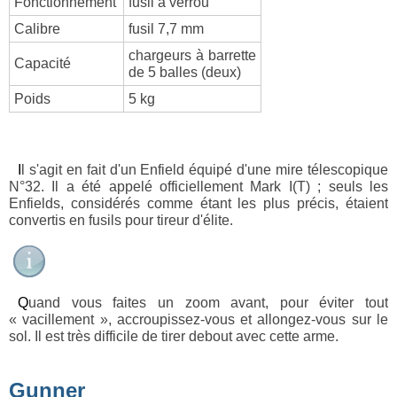
Fonctionnement
fusil à verrou
Calibre
fusil 7,7 mm
chargeurs à barrette
Capacité
de 5 balles (deux)
Poids
5 kg
Il s'agit en fait d'un Enfield équipé d'une mire télescopique
N°32. Il a été appelé officiellement Mark I(T) ; seuls les
Enfields, considérés comme étant les plus précis, étaient
convertis en fusils pour tireur d'élite.
Quand vous faites un zoom avant, pour éviter tout
« vacillement », accroupissez-vous et allongez-vous sur le
sol. Il est très difficile de tirer debout avec cette arme.
Gunner