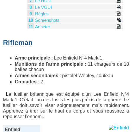
7
Le HUD
8
Le VGUI
9
Règles
10
Screenshots
11
Acheter
Rifleman
Arme principale :
Lee Enfield N°4 Mark 1
Munitions de l'arme principale :
11 chargeurs de 10
balles chacun
Armes secondaires :
pistolet Webley, couteau
Grenades :
2
Le fusilier britannique est équipé d'un Lee Enfield N°4
Mark 1. C'était l'un des fusils les plus précis de la guerre. Le
fusilier doit savoir viser soigneusement mais rapidement.
Apprenez à tirer sur le haut du corps et vous réussirez à
repousser l'ennemi.
Enfield