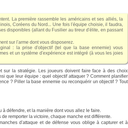
ntent. La première rassemble les américains et ses alliés, la
ois, Coréens du Nord... Une fois l'équipe choisie, il faudra,
es disponibles (allant du Fusilier au tireur d'élite, en passant
ment sur l'arme dont vous disposerez.
ginal : la prise d'objectif (tel que la base ennemie) vous
armes et un système d'expérience est intégré (à vous les joies
t sur la stratégie. Les joueurs doivent faire face à des choix
nsi que leur équipe : quel objectif attaquer ? Comment planifier
ence ? Piller la base ennemie ou reconquérir un objectif ? Tout
ou à défendre, et la manière dont vous allez le faire.
s de remporter la victoire, chaque manche est différente.
 manches d'attaque et de défense vous oblige à capturer et à