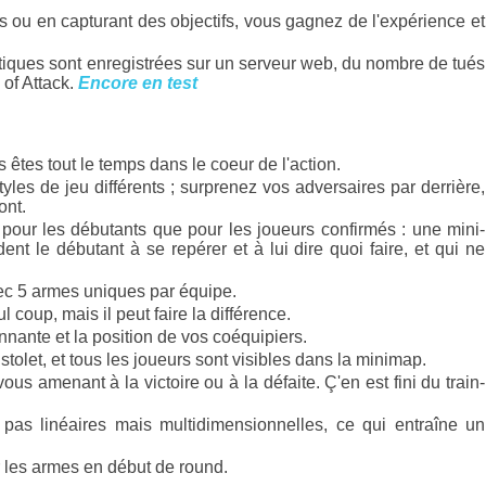
s ou en capturant des objectifs, vous gagnez de l'expérience et
istiques sont enregistrées sur un serveur web, du nombre de tués
 of Attack.
Encore en test
 êtes tout le temps dans le coeur de l'action.
yles de jeu différents ; surprenez vos adversaires par derrière,
ont.
 pour les débutants que pour les joueurs confirmés : une mini-
dent le débutant à se repérer et à lui dire quoi faire, et qui ne
ec 5 armes uniques par équipe.
 coup, mais il peut faire la différence.
nnante et la position de vos coéquipiers.
istolet, et tous les joueurs sont visibles dans la minimap.
us amenant à la victoire ou à la défaite. Ç'en est fini du train-
 pas linéaires mais multidimensionnelles, ce qui entraîne un
r les armes en début de round.