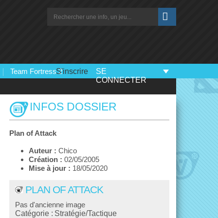
Team Fortress 2
S'inscrire
SE
CONNECTER
INFOS DOSSIER
Plan of Attack
Auteur :
Chico
Création :
02/05/2005
Mise à jour :
18/05/2020
PLAN OF ATTACK
Pas d'ancienne image
Catégorie :
Stratégie/Tactique