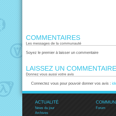
COMMENTAIRES
les messages de la communauté
Soyez le premier à laisser un commentaire
LAISSEZ UN COMMENTAIR
donnez vous aussi votre avis
Connectez vous pour pouvoir donner vos avis :
id
ACTUALITÉ
COMMUN
News du jour
Forum
Archives