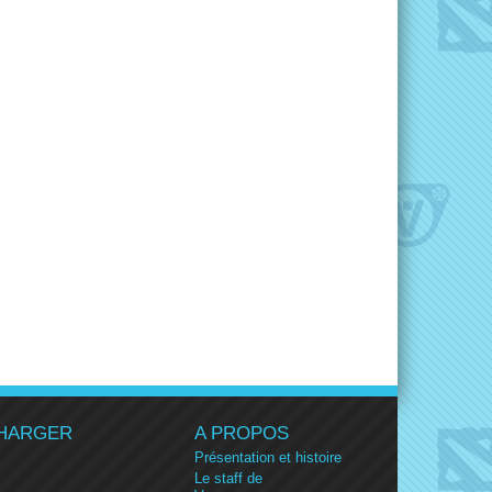
HARGER
A PROPOS
Présentation et histoire
Le staff de