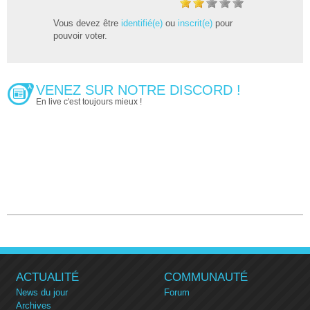
Vous devez être
identifié(e)
ou
inscrit(e)
pour
pouvoir voter.
VENEZ SUR NOTRE DISCORD !
En live c'est toujours mieux !
ACTUALITÉ
COMMUNAUTÉ
News du jour
Forum
Archives