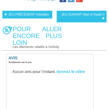
JEU PRÉCÉDENT
Unbidden
JEU SUIVANT
Wail of Death 1
POUR ALLER
ENCORE PLUS
LOIN
Les éléments relatifs à Unholy
AVIS
Sentiments sur le jeu
Aucun avis pour l'instant,
donnez le vôtre