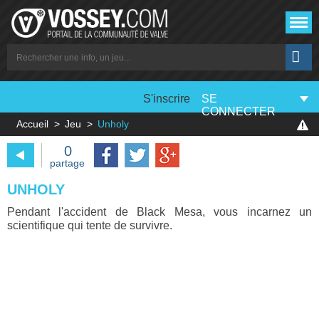
S'inscrire
SE
CONNECTER
Accueil
Jeu
Unholy
0
partage
UNHOLY
Pendant l'accident de Black Mesa, vous incarnez un
scientifique qui tente de survivre.