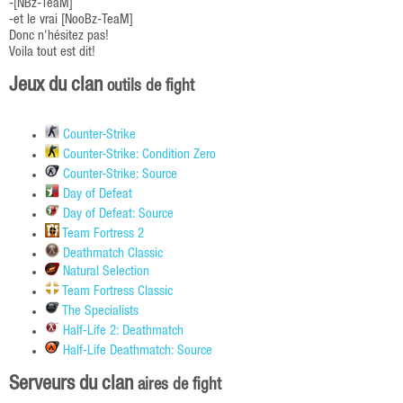
-[NBz-TeaM]
-et le vrai [NooBz-TeaM]
Donc n'hésitez pas!
Voila tout est dit!
Jeux du clan
outils de fight
Counter-Strike
Counter-Strike: Condition Zero
Counter-Strike: Source
Day of Defeat
Day of Defeat: Source
Team Fortress 2
Deathmatch Classic
Natural Selection
Team Fortress Classic
The Specialists
Half-Life 2: Deathmatch
Half-Life Deathmatch: Source
Serveurs du clan
aires de fight