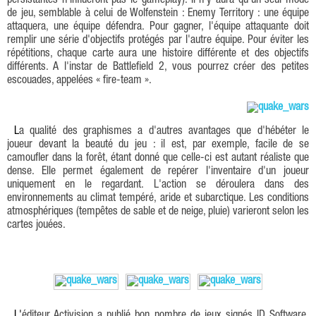
persistantes n'influeront pas le gameplay). Il n'y aura qu'un seul mode
de jeu, semblable à celui de Wolfenstein : Enemy Territory : une équipe
attaquera, une équipe défendra. Pour gagner, l'équipe attaquante doit
remplir une série d'objectifs protégés par l'autre équipe. Pour éviter les
répétitions, chaque carte aura une histoire différente et des objectifs
différents. A l'instar de Battlefield 2, vous pourrez créer des petites
escouades, appelées « fire-team ».
La qualité des graphismes a d'autres avantages que d'hébéter le
joueur devant la beauté du jeu : il est, par exemple, facile de se
camoufler dans la forêt, étant donné que celle-ci est autant réaliste que
dense. Elle permet également de repérer l'inventaire d'un joueur
uniquement en le regardant. L'action se déroulera dans des
environnements au climat tempéré, aride et subarctique. Les conditions
atmosphériques (tempêtes de sable et de neige, pluie) varieront selon les
cartes jouées.