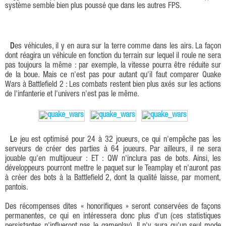
système semble bien plus poussé que dans les autres FPS.
Des véhicules, il y en aura sur la terre comme dans les airs. La façon
dont réagira un véhicule en fonction du terrain sur lequel il roule ne sera
pas toujours la même : par exemple, la vitesse pourra être réduite sur
de la boue. Mais ce n'est pas pour autant qu'il faut comparer Quake
Wars à Battlefield 2 : Les combats restent bien plus axés sur les actions
de l'infanterie et l'univers n'est pas le même.
Le jeu est optimisé pour 24 à 32 joueurs, ce qui n'empêche pas les
serveurs de créer des parties à 64 joueurs. Par ailleurs, il ne sera
jouable qu'en multijoueur : ET : QW n'inclura pas de bots. Ainsi, les
développeurs pourront mettre le paquet sur le Teamplay et n'auront pas
à créer des bots à la Battlefield 2, dont la qualité laisse, par moment,
pantois.
Des récompenses dites « honorifiques » seront conservées de façons
permanentes, ce qui en intéressera donc plus d'un (ces statistiques