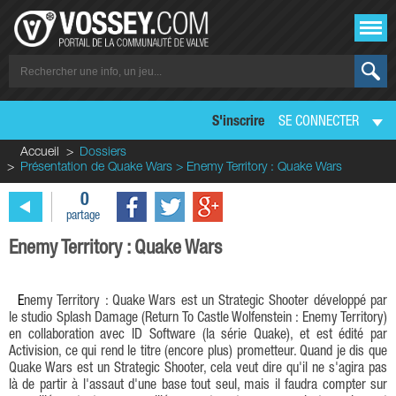
S'inscrire
SE CONNECTER
Accueil
Dossiers
Présentation de Quake Wars > Enemy Territory : Quake Wars
0
partage
Enemy Territory : Quake Wars
Enemy Territory : Quake Wars est un Strategic Shooter développé par
le studio Splash Damage (Return To Castle Wolfenstein : Enemy Territory)
en collaboration avec ID Software (la série Quake), et est édité par
Activision, ce qui rend le titre (encore plus) prometteur. Quand je dis que
Quake Wars est un Strategic Shooter, cela veut dire qu'il ne s'agira pas
là de partir à l'assaut d'une base tout seul, mais il faudra compter sur