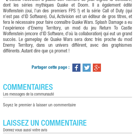
L'éditeur Activision a publié bon nombre de jeux signés ID Software,
dont les séries mythiques Quake et Doom. Il a également édité
Wolfenstein (oui, l'un des premiers FPS !) et la série Call of Duty (qui
n'est pas d'ID Software). Oui, Activision est un éditeur de gros titres, et
fera le nécessaire pour faire connaître Quake Wars. Splash Damage a eu
l'expérience d'Enemy Territory, un mod du jeu Return To Castle
Wolfenstein (encore d'ID Software, d'où la collaboration) qui eut un grand
succès. Le gameplay de Quake Wars sera donc très proche du mod
Enemy Territory, dans un univers différent, avec des graphismes
différents. Autant dire que ça promet !
Partager cette page :
COMMENTAIRES
les messages de la communauté
Soyez le premier à laisser un commentaire
LAISSEZ UN COMMENTAIRE
donnez vous aussi votre avis