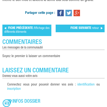
même le bon mod et lancera la démo tout seul comme un grand.
Partager cette page :
FICHE PRÉCÉDENTE
Affichage des
FICHE SUIVANTE
retour
différents éléments
COMMENTAIRES
les messages de la communauté
Soyez le premier à laisser un commentaire
LAISSEZ UN COMMENTAIRE
donnez vous aussi votre avis
Connectez vous pour pouvoir donner vos avis :
identification
ou
inscription
INFOS DOSSIER