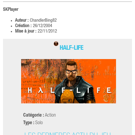
SKPlayer
Auteur :
ChandlerBing82
Création :
26/12/2004
Mise à jour :
22/11/2012
HALF-LIFE
Catégorie :
Action
Type :
Solo